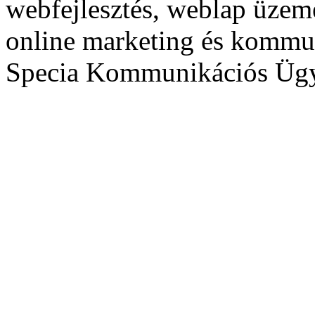
webfejlesztés, weblap üzeme
online marketing és kommu
Specia Kommunikációs Üg