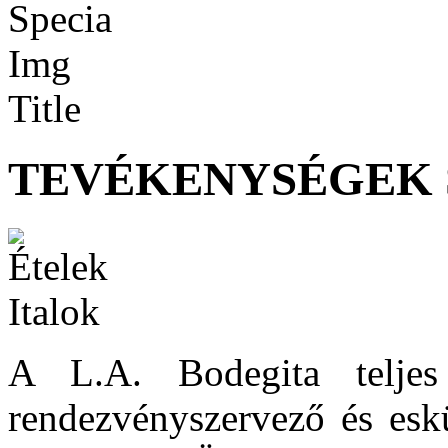
TEVÉKENYSÉGEK 
A L.A. Bodegita teljes 
rendezvényszervező és eskü