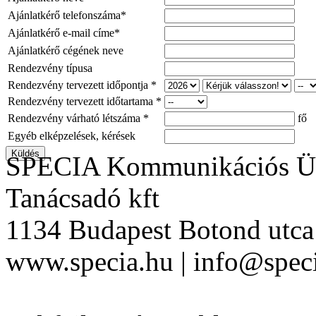
Ajánlatkérő telefonszáma*
Ajánlatkérő e-mail címe*
Ajánlatkérő cégének neve
Rendezvény típusa
Rendezvény tervezett időpontja *
Rendezvény tervezett időtartama *
Rendezvény várható létszáma *
fő
Egyéb elképzelések, kérések
SPECIA Kommunikációs Üg
Tanácsadó kft
1134 Budapest Botond utca 
www.specia.hu | info@speci