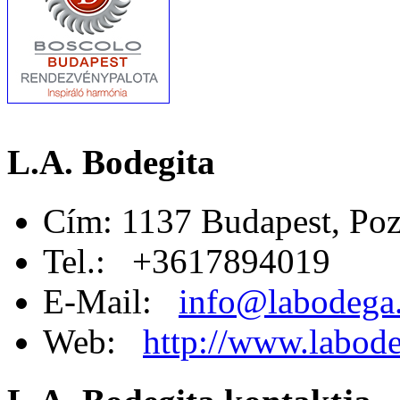
L.A. Bodegita
Cím: 1137 Budapest, Poz
Tel.: +3617894019
E-Mail:
info@labodega
Web:
http://www.labode